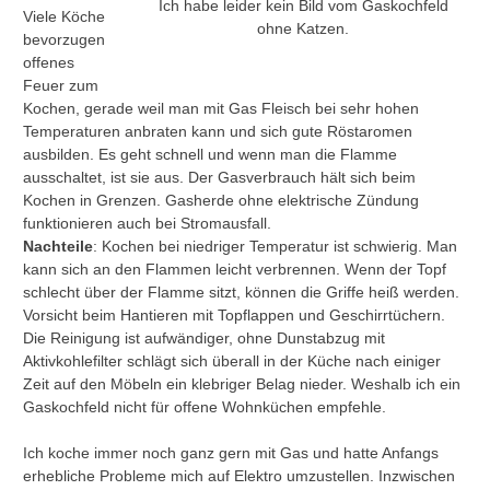
Ich habe leider kein Bild vom Gaskochfeld
Viele Köche
ohne Katzen.
bevorzugen
offenes
Feuer zum
Kochen, gerade weil man mit Gas Fleisch bei sehr hohen
Temperaturen anbraten kann und sich gute Röstaromen
ausbilden. Es geht schnell und wenn man die Flamme
ausschaltet, ist sie aus. Der Gasverbrauch hält sich beim
Kochen in Grenzen. Gasherde ohne elektrische Zündung
funktionieren auch bei Stromausfall.
Nachteile
: Kochen bei niedriger Temperatur ist schwierig. Man
kann sich an den Flammen leicht verbrennen. Wenn der Topf
schlecht über der Flamme sitzt, können die Griffe heiß werden.
Vorsicht beim Hantieren mit Topflappen und Geschirrtüchern.
Die Reinigung ist aufwändiger, ohne Dunstabzug mit
Aktivkohlefilter schlägt sich überall in der Küche nach einiger
Zeit auf den Möbeln ein klebriger Belag nieder. Weshalb ich ein
Gaskochfeld nicht für offene Wohnküchen empfehle.
Ich koche immer noch ganz gern mit Gas und hatte Anfangs
erhebliche Probleme mich auf Elektro umzustellen. Inzwischen