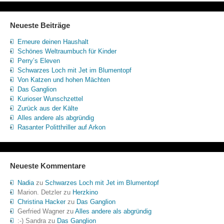
Neueste Beiträge
Erneure deinen Haushalt
Schönes Weltraumbuch für Kinder
Perry’s Eleven
Schwarzes Loch mit Jet im Blumentopf
Von Katzen und hohen Mächten
Das Ganglion
Kurioser Wunschzettel
Zurück aus der Kälte
Alles andere als abgründig
Rasanter Politthriller auf Arkon
Neueste Kommentare
Nadia
zu
Schwarzes Loch mit Jet im Blumentopf
Marion. Detzler
zu
Herzkino
Christina Hacker
zu
Das Ganglion
Gerfried Wagner
zu
Alles andere als abgründig
:-) Sandra
zu
Das Ganglion