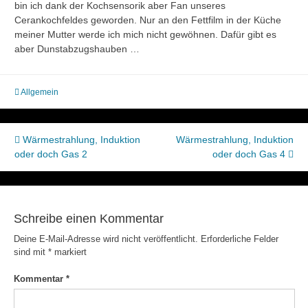
bin ich dank der Kochsensorik aber Fan unseres
Cerankochfeldes geworden. Nur an den Fettfilm in der Küche
meiner Mutter werde ich mich nicht gewöhnen. Dafür gibt es
aber Dunstabzugshauben …
Allgemein
Beitragsnavigation
Wärmestrahlung, Induktion
Wärmestrahlung, Induktion
oder doch Gas 2
oder doch Gas 4
Schreibe einen Kommentar
Deine E-Mail-Adresse wird nicht veröffentlicht.
Erforderliche Felder
sind mit
*
markiert
Kommentar
*