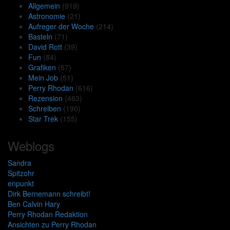
Allgemein
(919)
Astronomie
(21)
Aufreger der Woche
(214)
Basteln
(71)
David Rott
(39)
Fun
(84)
Grafiken
(57)
Mein Job
(51)
Perry Rhodan
(616)
Rezension
(463)
Schreiben
(190)
Star Trek
(155)
Weblogs
Sandra
Spitzohr
enpunkt
Dirk Bernemann schreibt!
Ben Calvin Hary
Perry Rhodan Redaktion
Ansichten zu Perry Rhodan