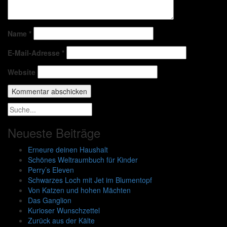
Name
*
E-Mail-Adresse
*
Website
Neueste Beiträge
Erneure deinen Haushalt
Schönes Weltraumbuch für Kinder
Perry’s Eleven
Schwarzes Loch mit Jet im Blumentopf
Von Katzen und hohen Mächten
Das Ganglion
Kurioser Wunschzettel
Zurück aus der Kälte