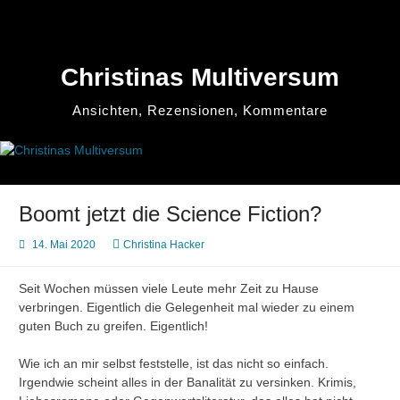
Zum
Inhalt
springen
Christinas Multiversum
Ansichten, Rezensionen, Kommentare
Boomt jetzt die Science Fiction?
14. Mai 2020
Christina Hacker
Seit Wochen müssen viele Leute mehr Zeit zu Hause
verbringen. Eigentlich die Gelegenheit mal wieder zu einem
guten Buch zu greifen. Eigentlich!
Wie ich an mir selbst feststelle, ist das nicht so einfach.
Irgendwie scheint alles in der Banalität zu versinken. Krimis,