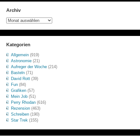
Archiv
Archiv
Kategorien
Allgemein
(919)
Astronomie
(21)
Aufreger der Woche
(214)
Basteln
(71)
David Rott
(39)
Fun
(84)
Grafiken
(57)
Mein Job
(51)
Perry Rhodan
(616)
Rezension
(463)
Schreiben
(190)
Star Trek
(155)