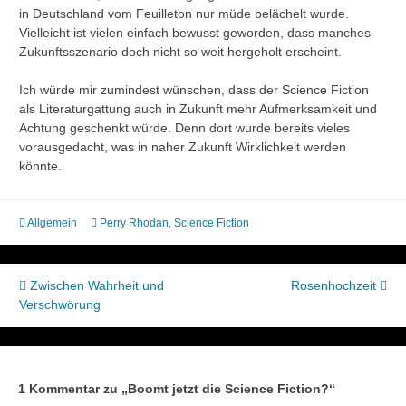
in Deutschland vom Feuilleton nur müde belächelt wurde.
Vielleicht ist vielen einfach bewusst geworden, dass manches
Zukunftsszenario doch nicht so weit hergeholt erscheint.
Ich würde mir zumindest wünschen, dass der Science Fiction
als Literaturgattung auch in Zukunft mehr Aufmerksamkeit und
Achtung geschenkt würde. Denn dort wurde bereits vieles
vorausgedacht, was in naher Zukunft Wirklichkeit werden
könnte.
Allgemein
Perry Rhodan
,
Science Fiction
Beitragsnavigation
Zwischen Wahrheit und
Rosenhochzeit
Verschwörung
1 Kommentar zu „
Boomt jetzt die Science Fiction?
“