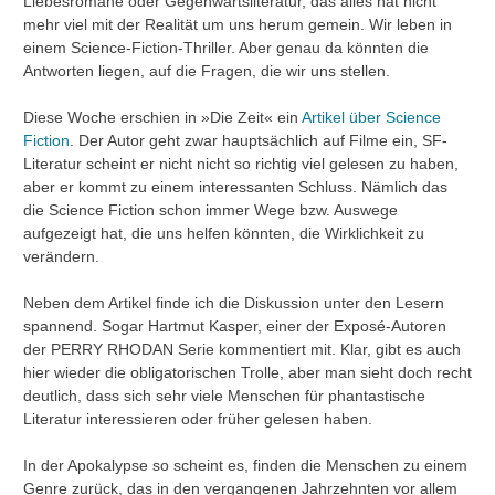
Liebesromane oder Gegenwartsliteratur, das alles hat nicht
mehr viel mit der Realität um uns herum gemein. Wir leben in
einem Science-Fiction-Thriller. Aber genau da könnten die
Antworten liegen, auf die Fragen, die wir uns stellen.
Diese Woche erschien in »Die Zeit« ein
Artikel über Science
Fiction
. Der Autor geht zwar hauptsächlich auf Filme ein, SF-
Literatur scheint er nicht nicht so richtig viel gelesen zu haben,
aber er kommt zu einem interessanten Schluss. Nämlich das
die Science Fiction schon immer Wege bzw. Auswege
aufgezeigt hat, die uns helfen könnten, die Wirklichkeit zu
verändern.
Neben dem Artikel finde ich die Diskussion unter den Lesern
spannend. Sogar Hartmut Kasper, einer der Exposé-Autoren
der PERRY RHODAN Serie kommentiert mit. Klar, gibt es auch
hier wieder die obligatorischen Trolle, aber man sieht doch recht
deutlich, dass sich sehr viele Menschen für phantastische
Literatur interessieren oder früher gelesen haben.
In der Apokalypse so scheint es, finden die Menschen zu einem
Genre zurück, das in den vergangenen Jahrzehnten vor allem