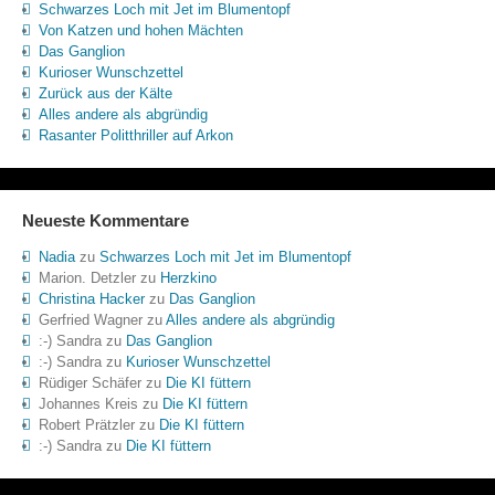
Schwarzes Loch mit Jet im Blumentopf
Von Katzen und hohen Mächten
Das Ganglion
Kurioser Wunschzettel
Zurück aus der Kälte
Alles andere als abgründig
Rasanter Politthriller auf Arkon
Neueste Kommentare
Nadia
zu
Schwarzes Loch mit Jet im Blumentopf
Marion. Detzler
zu
Herzkino
Christina Hacker
zu
Das Ganglion
Gerfried Wagner
zu
Alles andere als abgründig
:-) Sandra
zu
Das Ganglion
:-) Sandra
zu
Kurioser Wunschzettel
Rüdiger Schäfer
zu
Die KI füttern
Johannes Kreis
zu
Die KI füttern
Robert Prätzler
zu
Die KI füttern
:-) Sandra
zu
Die KI füttern