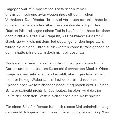
Dagegen war mir Imperatrice Theta schon immer
unsympathisch und zwar wegen ihres oft dümmlichen
Verhaltens. Das Rhodan ihr so viel Vertrauen schenkt, habe ich
ohnehin nie verstanden. Aber dass sie ihm derartig in den
Rücken fällt und sogar seinen Tod in Kauf nimmt, hatte ich dann
doch nicht erwartet. Die Frage ist, was bezweckt sie damit?
Glaub sie wirklich, mit dem Tod des angehenden Imperators
würde sie auf den Thron zurückkehren können? Wie gesagt, so
dumm hatte ich sie dann doch nicht eingeschätzt.
Noch weniger einschätzen konnte ich die Episode um Rufus
Darnell und dem aus dem Kälteschlaf erwachten Maahk. Ohne
Frage, es war sehr spannend erzählt, aber irgendwie fehlte mir
hier der Bezug. Wobei ich mir fast sicher bin, dass diese
Episode noch weitereichender Bedeutung haben wird. Rüdiger
Schäfer schreibt nichts Unüberlegtes. Insofern wird das im
Laufe der nächsten Staffeln sicher noch eine Rolle spielen.
Für einen Schäfer-Roman habe ich dieses Mal unheimlich lange
gebraucht. Ich geriet beim Lesen nie so richtig in den Sog. Was