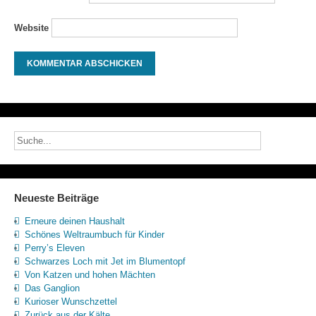
Website
Neueste Beiträge
Erneure deinen Haushalt
Schönes Weltraumbuch für Kinder
Perry’s Eleven
Schwarzes Loch mit Jet im Blumentopf
Von Katzen und hohen Mächten
Das Ganglion
Kurioser Wunschzettel
Zurück aus der Kälte