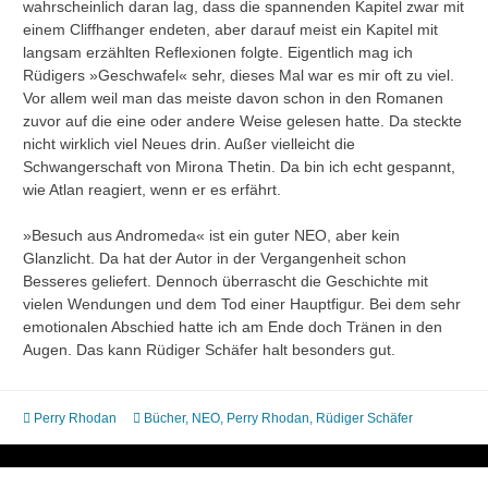
wahrscheinlich daran lag, dass die spannenden Kapitel zwar mit
einem Cliffhanger endeten, aber darauf meist ein Kapitel mit
langsam erzählten Reflexionen folgte. Eigentlich mag ich
Rüdigers »Geschwafel« sehr, dieses Mal war es mir oft zu viel.
Vor allem weil man das meiste davon schon in den Romanen
zuvor auf die eine oder andere Weise gelesen hatte. Da steckte
nicht wirklich viel Neues drin. Außer vielleicht die
Schwangerschaft von Mirona Thetin. Da bin ich echt gespannt,
wie Atlan reagiert, wenn er es erfährt.
»Besuch aus Andromeda« ist ein guter NEO, aber kein
Glanzlicht. Da hat der Autor in der Vergangenheit schon
Besseres geliefert. Dennoch überrascht die Geschichte mit
vielen Wendungen und dem Tod einer Hauptfigur. Bei dem sehr
emotionalen Abschied hatte ich am Ende doch Tränen in den
Augen. Das kann Rüdiger Schäfer halt besonders gut.
Perry Rhodan
Bücher
,
NEO
,
Perry Rhodan
,
Rüdiger Schäfer