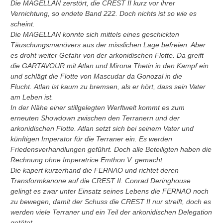
Die MAGELLAN zerstört, die CREST II kurz vor ihrer
Vernichtung, so endete Band 222. Doch nichts ist so wie es
scheint.
Die MAGELLAN konnte sich mittels eines geschickten
Täuschungsmanövers aus der misslichen Lage befreien. Aber
es droht weiter Gefahr von der arkonidischen Flotte. Da greift
die GARTAVOUR mit Atlan und Mirona Thetin in den Kampf ein
und schlägt die Flotte von Mascudar da Gonozal in die
Flucht. Atlan ist kaum zu bremsen, als er hört, dass sein Vater
am Leben ist.
In der Nähe einer stillgelegten Werftwelt kommt es zum
erneuten Showdown zwischen den Terranern und der
arkonidischen Flotte. Atlan setzt sich bei seinem Vater und
künftigen Imperator für die Terraner ein. Es werden
Friedensverhandlungen geführt. Doch alle Beteiligten haben die
Rechnung ohne Imperatrice Emthon V. gemacht.
Die kapert kurzerhand die FERNAO und richtet deren
Transformkanone auf die CREST II. Conrad Deringhouse
gelingt es zwar unter Einsatz seines Lebens die FERNAO noch
zu bewegen, damit der Schuss die CREST II nur streift, doch es
werden viele Terraner und ein Teil der arkonidischen Delegation
getötet.