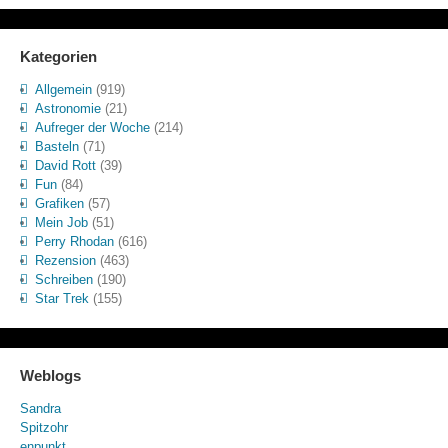
Kategorien
Allgemein
(919)
Astronomie
(21)
Aufreger der Woche
(214)
Basteln
(71)
David Rott
(39)
Fun
(84)
Grafiken
(57)
Mein Job
(51)
Perry Rhodan
(616)
Rezension
(463)
Schreiben
(190)
Star Trek
(155)
Weblogs
Sandra
Spitzohr
enpunkt