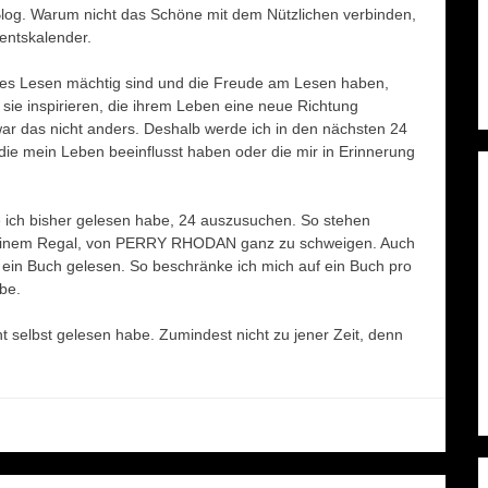
Blog. Warum nicht das Schöne mit dem Nützlichen verbinden,
ventskalender.
 des Lesen mächtig sind und die Freude am Lesen haben,
 sie inspirieren, die ihrem Leben eine neue Richtung
 war das nicht anders. Deshalb werde ich in den nächsten 24
, die mein Leben beeinflusst haben oder die mir in Erinnerung
 ich bisher gelesen habe, 24 auszusuchen. So stehen
meinem Regal, von PERRY RHODAN ganz zu schweigen. Auch
ein Buch gelesen. So beschränke ich mich auf ein Buch pro
be.
ht selbst gelesen habe. Zumindest nicht zu jener Zeit, denn