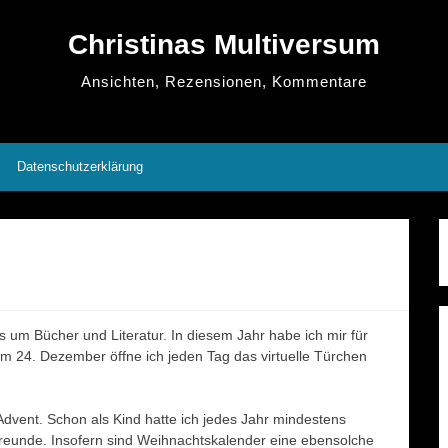
Christinas Multiversum
Ansichten, Rezensionen, Kommentare
Datenschutzerklärung
s um Bücher und Literatur. In diesem Jahr habe ich mir für
m 24. Dezember öffne ich jeden Tag das virtuelle Türchen
Advent. Schon als Kind hatte ich jedes Jahr mindestens
 Freunde. Insofern sind Weihnachtskalender eine ebensolche