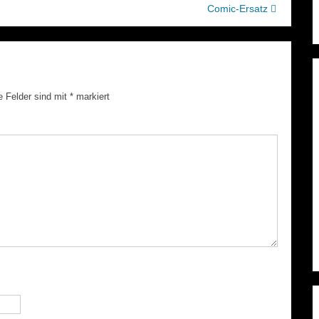
Comic-Ersatz
e Felder sind mit
*
markiert