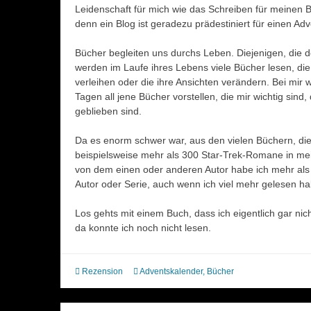
Leidenschaft für mich wie das Schreiben für meinen 
denn ein Blog ist geradezu prädestiniert für einen Ad
Bücher begleiten uns durchs Leben. Diejenigen, die
werden im Laufe ihres Lebens viele Bücher lesen, die
verleihen oder die ihre Ansichten verändern. Bei mir
Tagen all jene Bücher vorstellen, die mir wichtig sind
geblieben sind.
Da es enorm schwer war, aus den vielen Büchern, die
beispielsweise mehr als 300 Star-Trek-Romane in 
von dem einen oder anderen Autor habe ich mehr als 
Autor oder Serie, auch wenn ich viel mehr gelesen ha
Los gehts mit einem Buch, dass ich eigentlich gar nic
da konnte ich noch nicht lesen.
Rezension
Adventskalender
,
Bücher