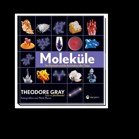
dann aber doch für Medientechnik entschieden. Wer weiß, was aus
mir geworden wäre, wenn ich zu den Werkstoffen gegangen wäre?
Quelle: Amazon
Für Bücher, die sich mit Chemie befassen, bin ich noch heute zu
haben. Und wenn sie dann so toll und informativ aufgemacht sind,
wie die von Theodore Gray, erst recht. Sein erstes Buch »Die