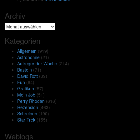
Archiv
Archiv
Kategorien
Allgemein
(919)
Astronomie
(21)
Aufreger der Woche
(214)
Basteln
(71)
David Rott
(39)
Fun
(84)
Grafiken
(57)
Mein Job
(51)
Perry Rhodan
(616)
Rezension
(463)
Schreiben
(190)
Star Trek
(155)
Weblogs