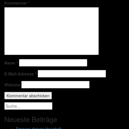
Kommentar
*
Name
*
E-Mail-Adresse
*
Website
Neueste Beiträge
Erneure deinen Haushalt