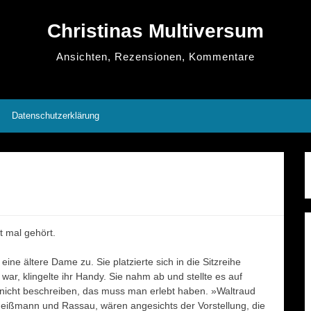
Christinas Multiversum
Ansichten, Rezensionen, Kommentare
Datenschutzerklärung
t mal gehört.
eine ältere Dame zu. Sie platzierte sich in die Sitzreihe
ar, klingelte ihr Handy. Sie nahm ab und stellte es auf
nicht beschreiben, das muss man erlebt haben. »Waltraud
eißmann und Rassau, wären angesichts der Vorstellung, die