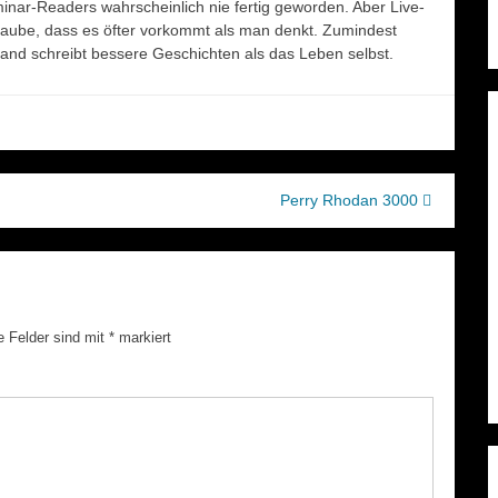
inar-Readers wahrscheinlich nie fertig geworden. Aber Live-
laube, dass es öfter vorkommt als man denkt. Zumindest
mand schreibt bessere Geschichten als das Leben selbst.
Perry Rhodan 3000
e Felder sind mit
*
markiert