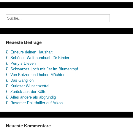
Neueste Beiträge
Erneure deinen Haushalt
Schönes Weltraumbuch für Kinder
Perry’s Eleven
Schwarzes Loch mit Jet im Blumentopf
Von Katzen und hohen Mächten
Das Ganglion
Kurioser Wunschzettel
Zurück aus der Kälte
Alles andere als abgründig
Rasanter Politthriller auf Arkon
Neueste Kommentare