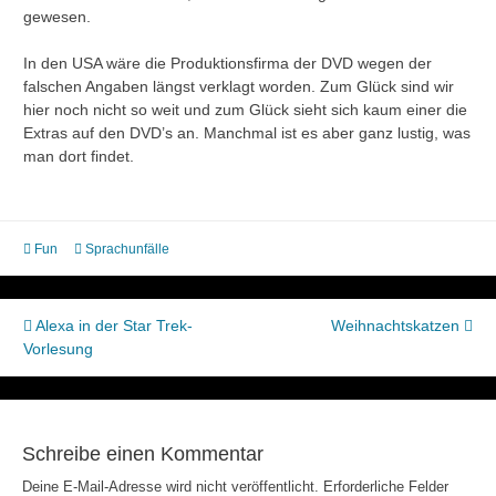
gewesen.
In den USA wäre die Produktionsfirma der DVD wegen der
falschen Angaben längst verklagt worden. Zum Glück sind wir
hier noch nicht so weit und zum Glück sieht sich kaum einer die
Extras auf den DVD’s an. Manchmal ist es aber ganz lustig, was
man dort findet.
Fun
Sprachunfälle
Beitragsnavigation
Alexa in der Star Trek-
Weihnachtskatzen
Vorlesung
Schreibe einen Kommentar
Deine E-Mail-Adresse wird nicht veröffentlicht.
Erforderliche Felder