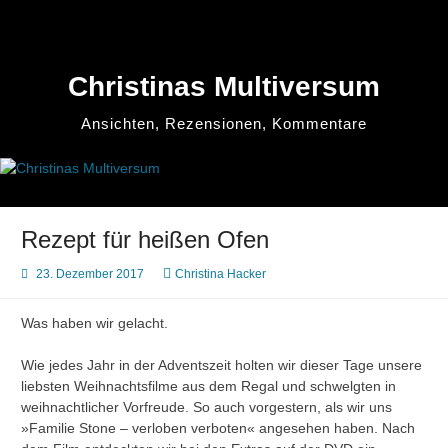
Zum
Inhalt
springen
Christinas Multiversum
Ansichten, Rezensionen, Kommentare
Rezept für heißen Ofen
23. Dezember 2017
Christina Hacker
Was haben wir gelacht.
Wie jedes Jahr in der Adventszeit holten wir dieser Tage unsere
liebsten Weihnachtsfilme aus dem Regal und schwelgten in
weihnachtlicher Vorfreude. So auch vorgestern, als wir uns
»Familie Stone – verloben verboten« angesehen haben. Nach