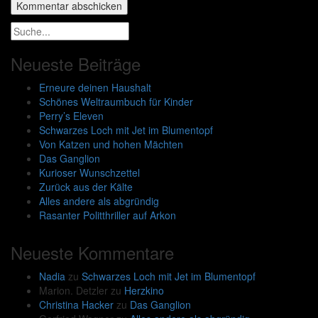
Neueste Beiträge
Erneure deinen Haushalt
Schönes Weltraumbuch für Kinder
Perry’s Eleven
Schwarzes Loch mit Jet im Blumentopf
Von Katzen und hohen Mächten
Das Ganglion
Kurioser Wunschzettel
Zurück aus der Kälte
Alles andere als abgründig
Rasanter Politthriller auf Arkon
Neueste Kommentare
Nadia
zu
Schwarzes Loch mit Jet im Blumentopf
Marion. Detzler
zu
Herzkino
Christina Hacker
zu
Das Ganglion