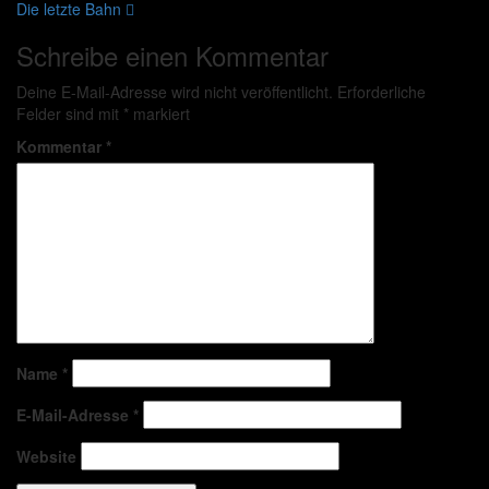
Die letzte Bahn
Schreibe einen Kommentar
Deine E-Mail-Adresse wird nicht veröffentlicht.
Erforderliche
Felder sind mit
*
markiert
Kommentar
*
Name
*
E-Mail-Adresse
*
Website