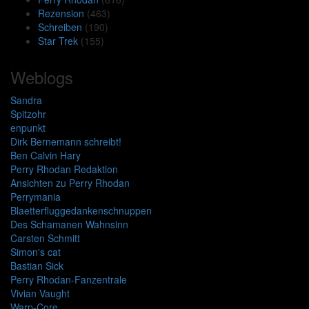
Rezension
(463)
Schreiben
(190)
Star Trek
(155)
Weblogs
Sandra
Spitzohr
enpunkt
Dirk Bernemann schreibt!
Ben Calvin Hary
Perry Rhodan Redaktion
Ansichten zu Perry Rhodan
Perrymania
Blaetterfluggedankenschnuppen
Des Schamanen Wahnsinn
Carsten Schmitt
Simon's cat
Bastian Sick
Perry Rhodan-Fanzentrale
Vivian Vaught
Warp-Core