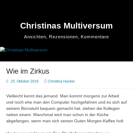
Zum
Inhalt
springen
Christinas Multiversum
Ansichten, Rezensionen, Kommentare
Wie im Zirkus
25. Oktober 2016
Christina Hacker
Vielleicht kennt das jemand. Man kommt morgens zur Arbeit
und noch ehe man den Computer hochgefahren und es sich auf
seinem Bürostuhl bequem gemacht hat, stehen die Kollegen
neben einem. Manchmal wird man schon in der Küche
abgefangen, wenn man sich seinen Guten Morgen-Kaffee holt.