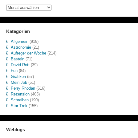
Archiv
Kategorien
Allgemein
(919)
Astronomie
(21)
Aufreger der Woche
(214)
Basteln
(71)
David Rott
(39)
Fun
(84)
Grafiken
(57)
Mein Job
(51)
Perry Rhodan
(616)
Rezension
(463)
Schreiben
(190)
Star Trek
(155)
Weblogs