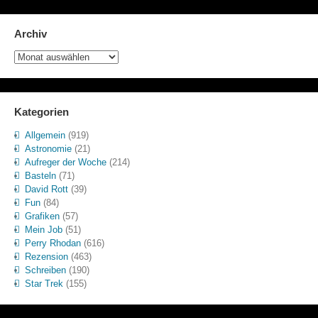
Archiv
Archiv
Kategorien
Allgemein
(919)
Astronomie
(21)
Aufreger der Woche
(214)
Basteln
(71)
David Rott
(39)
Fun
(84)
Grafiken
(57)
Mein Job
(51)
Perry Rhodan
(616)
Rezension
(463)
Schreiben
(190)
Star Trek
(155)