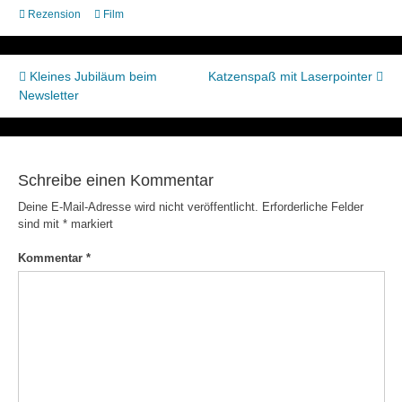
Rezension
Film
Beitragsnavigation
Kleines Jubiläum beim
Katzenspaß mit Laserpointer
Newsletter
Schreibe einen Kommentar
Deine E-Mail-Adresse wird nicht veröffentlicht.
Erforderliche Felder
sind mit
*
markiert
Kommentar
*