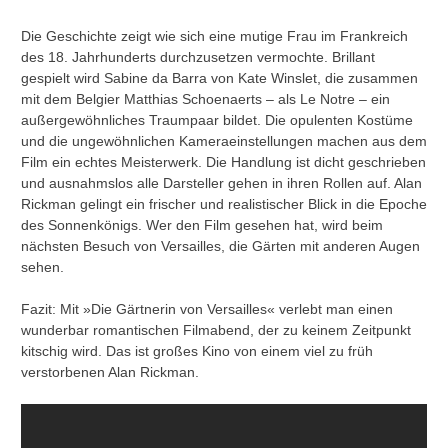
Die Geschichte zeigt wie sich eine mutige Frau im Frankreich
des 18. Jahrhunderts durchzusetzen vermochte. Brillant
gespielt wird Sabine da Barra von Kate Winslet, die zusammen
mit dem Belgier Matthias Schoenaerts – als Le Notre – ein
außergewöhnliches Traumpaar bildet. Die opulenten Kostüme
und die ungewöhnlichen Kameraeinstellungen machen aus dem
Film ein echtes Meisterwerk. Die Handlung ist dicht geschrieben
und ausnahmslos alle Darsteller gehen in ihren Rollen auf. Alan
Rickman gelingt ein frischer und realistischer Blick in die Epoche
des Sonnenkönigs. Wer den Film gesehen hat, wird beim
nächsten Besuch von Versailles, die Gärten mit anderen Augen
sehen.
Fazit: Mit »Die Gärtnerin von Versailles« verlebt man einen
wunderbar romantischen Filmabend, der zu keinem Zeitpunkt
kitschig wird. Das ist großes Kino von einem viel zu früh
verstorbenen Alan Rickman.