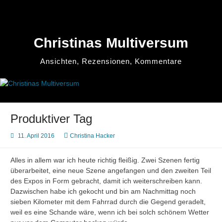
Zum
Inhalt
springen
Christinas Multiversum
Ansichten, Rezensionen, Kommentare
Produktiver Tag
11. April 2016
Christina Hacker
Alles in allem war ich heute richtig fleißig. Zwei Szenen fertig
überarbeitet, eine neue Szene angefangen und den zweiten Teil
des Expos in Form gebracht, damit ich weiterschreiben kann.
Dazwischen habe ich gekocht und bin am Nachmittag noch
sieben Kilometer mit dem Fahrrad durch die Gegend geradelt,
weil es eine Schande wäre, wenn ich bei solch schönem Wetter