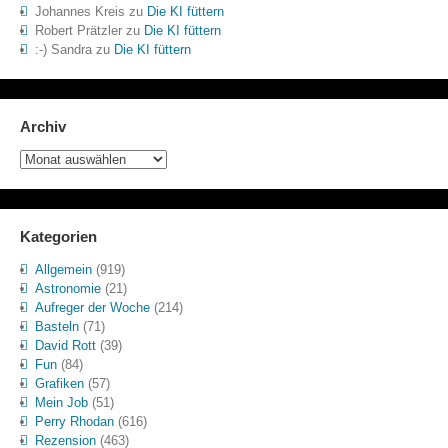
Johannes Kreis
zu
Die KI füttern
Robert Prätzler
zu
Die KI füttern
:-) Sandra
zu
Die KI füttern
Archiv
Archiv
Kategorien
Allgemein
(919)
Astronomie
(21)
Aufreger der Woche
(214)
Basteln
(71)
David Rott
(39)
Fun
(84)
Grafiken
(57)
Mein Job
(51)
Perry Rhodan
(616)
Rezension
(463)