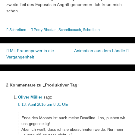
zweite Teil des Exposés in Angriff genommen. Ich freue mich
schon.
Schreiben
Perry Rhodan
,
Schreibcoach
,
Schreiben
Beitragsnavigation
Mit Frauenpower in die
Animation aus dem Ländle
Vergangenheit
2 Kommentare zu „
Produktiver Tag
“
Oliver Müller
sagt:
13. April 2016 um 8:01 Uhr
Ende des Monats ist auch meine Deadline. Los, pushen wir
uns gegenseitig!
Aber ich weiß, dass ich sie überschreiten werde. Nur mein