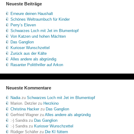
Neueste Beiträge
Erneure deinen Haushalt
Schönes Weltraumbuch für Kinder
Perry’s Eleven
Schwarzes Loch mit Jet im Blumentopf
Von Katzen und hohen Mächten
Das Ganglion
Kurioser Wunschzettel
Zurück aus der Kälte
Alles andere als abgründig
Rasanter Politthriller auf Arkon
Neueste Kommentare
Nadia
zu
Schwarzes Loch mit Jet im Blumentopf
Marion. Detzler
zu
Herzkino
Christina Hacker
zu
Das Ganglion
Gerfried Wagner
zu
Alles andere als abgründig
:-) Sandra
zu
Das Ganglion
:-) Sandra
zu
Kurioser Wunschzettel
Rüdiger Schäfer
zu
Die KI füttern