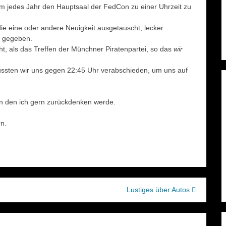
hm jedes Jahr den Hauptsaal der FedCon zu einer Uhrzeit zu
ie eine oder andere Neuigkeit ausgetauscht, lecker
s gegeben.
, als das Treffen der Münchner Piratenpartei, so das
wir
ussten wir uns gegen 22:45 Uhr verabschieden, um uns auf
 an den ich gern zurückdenken werde.
n.
Lustiges über Autos