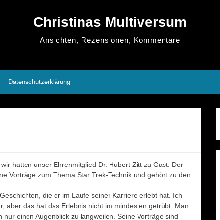
Christinas Multiversum
Ansichten, Rezensionen, Kommentare
Datenschutzerklärung
ir hatten unser Ehrenmitglied Dr. Hubert Zitt zu Gast. Der
eine Vorträge zum Thema Star Trek-Technik und gehört zu den
eschichten, die er im Laufe seiner Karriere erlebt hat. Ich
, aber das hat das Erlebnis nicht im mindesten getrübt. Man
nur einen Augenblick zu langweilen. Seine Vorträge sind