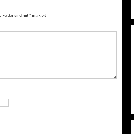
e Felder sind mit
*
markiert